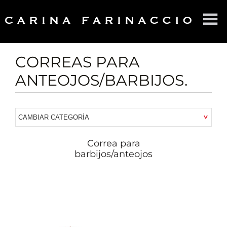
HOME
SOBRE CF
CORREAS PARA
ANTEOJOS/BARBIJOS.
PRODUCTOS
CONTACTO
Correa para
barbijos/anteojos