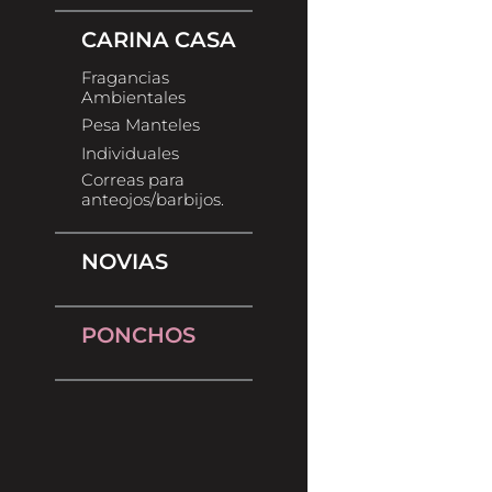
CARINA CASA
Fragancias
Ambientales
Pesa Manteles
Individuales
Correas para
anteojos/barbijos.
NOVIAS
PONCHOS