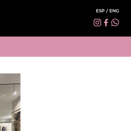
ESP
ENG