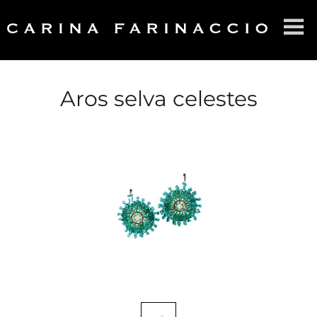
HOME
SOBRE CF
Aros selva celestes
PRODUCTOS
CONTACTO