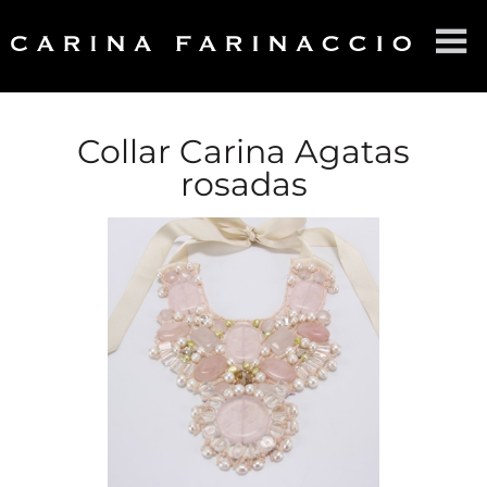
HOME
SOBRE CF
Collar Carina Agatas
rosadas
PRODUCTOS
CONTACTO