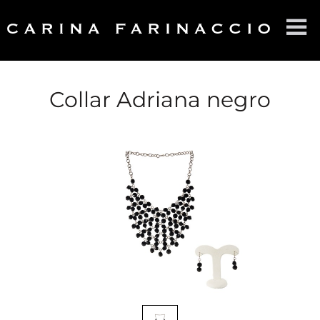
HOME
SOBRE CF
Collar Adriana negro
PRODUCTOS
CONTACTO