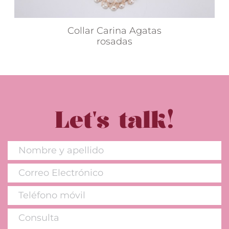
Collar Carina Agatas
rosadas
Let's talk!