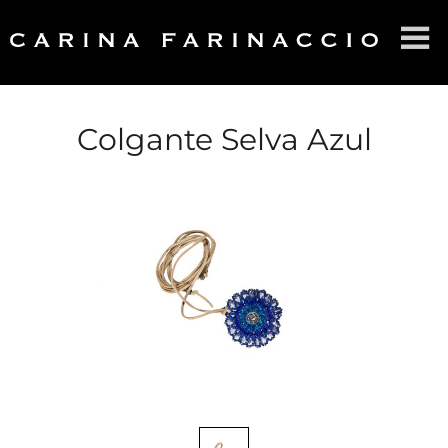
HOME
SOBRE CF
Colgante Selva Azul
PRODUCTOS
CONTACTO