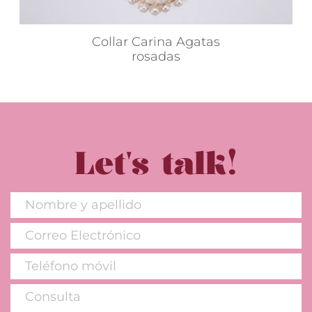
Collar Carina Agatas
rosadas
Let's talk!