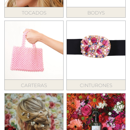
TOCADOS
BODYS
CARTERAS
CINTURONES