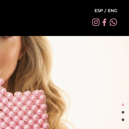
ESP
ENG