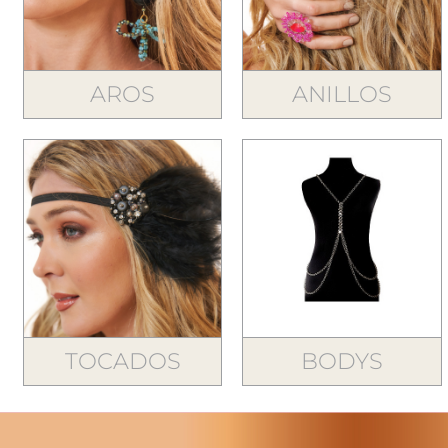
AROS
ANILLOS
TOCADOS
BODYS