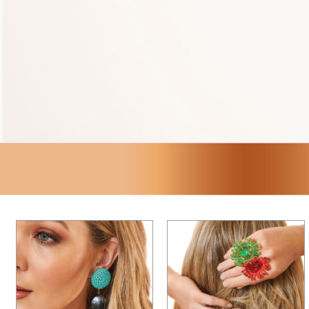
Ponchos