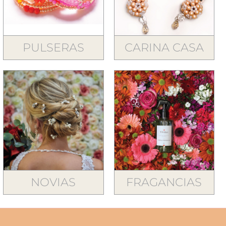
PULSERAS
CARINA CASA
NOVIAS
FRAGANCIAS