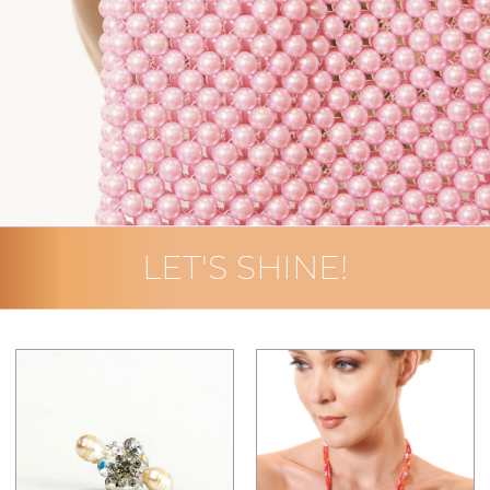
LET'S SHINE!