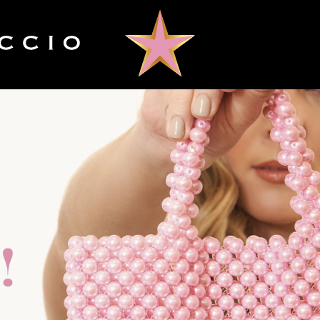
Sobre CF
Contacto
s
a