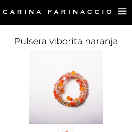
HOME
SOBRE CF
Pulsera viborita naranja
PRODUCTOS
CONTACTO