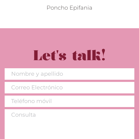
Poncho Epifania
Let's talk!