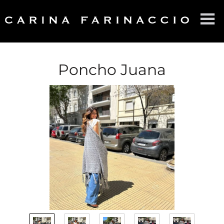
HOME
SOBRE CF
Poncho Juana
PRODUCTOS
CONTACTO